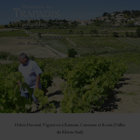
"Le vin est une photographie d’un environnement, d’un climat et d’un
terroir, à un moment donné, où l’esprit et la main de l’Homme
déterminent la qualité du tirage"
Helen Durand, Vigneron
Helen Durand, Vigneron à Rasteau, Cairanne et Roaix (Vallée
du Rhône Sud)