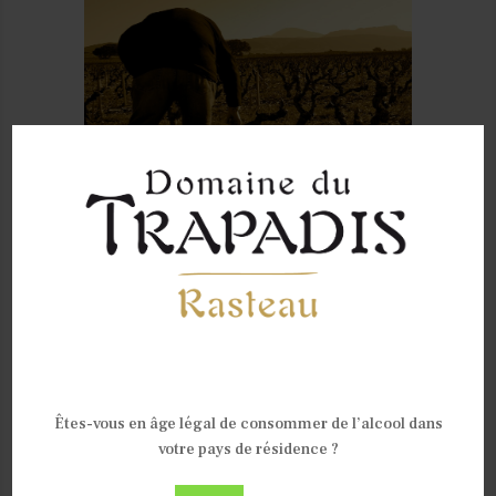
VOUS RECEVOIR
Are you old enough to be
here?
Êtes-vous en âge légal de consommer de l’alcool dans
votre pays de résidence ?