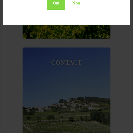
Oui
Non
CONTACT