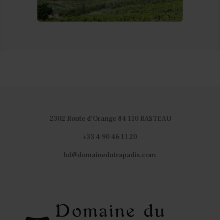
2302 Route d’Orange 84 110 RASTEAU
+33 4 90 46 11 20
hd@domainedutrapadis.com