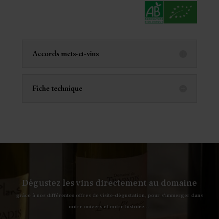
Accords mets-et-vins
Fiche technique
Dégustez les vins directement au domaine
grâce à nos différentes offres de visite-dégustation, pour s’immerger dans
notre univers et notre histoire…