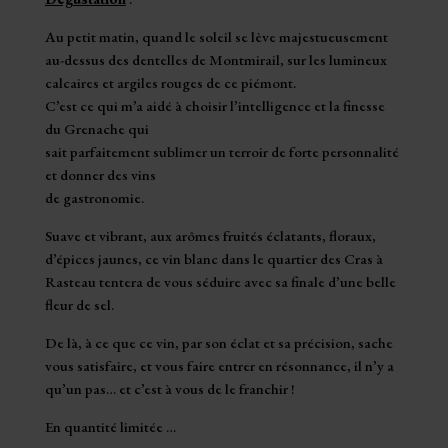
Au petit matin, quand le soleil se lève majestueusement
au-dessus des dentelles de Montmirail, sur les lumineux
calcaires et argiles rouges de ce piémont.
C’est ce qui m’a aidé à choisir l’intelligence et la finesse
du Grenache qui
sait parfaitement sublimer un terroir de forte personnalité
et donner des vins
de gastronomie.
Suave et vibrant, aux arômes fruités éclatants, floraux,
d’épices jaunes, ce vin blanc dans le quartier des Cras à
Rasteau tentera de vous séduire avec sa finale d’une belle
fleur de sel.
De là, à ce que ce vin, par son éclat et sa précision, sache
vous satisfaire, et vous faire entrer en résonnance, il n’y a
qu’un pas… et c’est à vous de le franchir !
En quantité limitée …