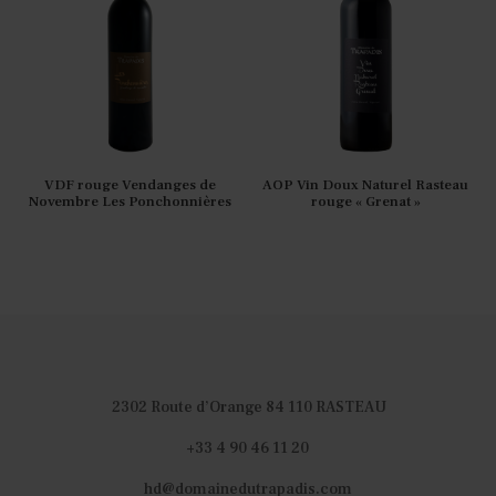
VDF rouge Vendanges de
AOP Vin Doux Naturel Rasteau
Novembre Les Ponchonnières
rouge « Grenat »
2302 Route d’Orange 84 110 RASTEAU
+33 4 90 46 11 20
hd@domainedutrapadis.com