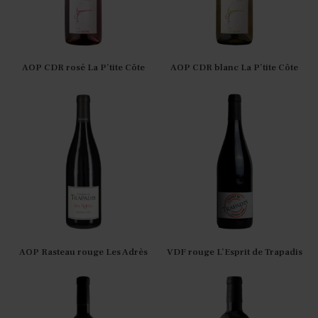
AOP CDR rosé La P’tite Côte
AOP CDR blanc La P’tite Côte
AOP Rasteau rouge Les Adrès
VDF rouge L’Esprit de Trapadis