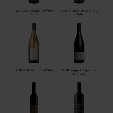
AOP CDR rouge La P’tite
AOP CDR rosé La P’tite
Côte
Côte
AOP CDR blanc La P’tite
VDF rouge L’Esprit de
Côte
Trapadis