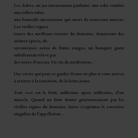
Les Adrès, un jus intensément parfumé, une robe sombre
aux reflets rubis,
une bouteille mystérieuse qui ouvre de nouveaux univers.
Les vieilles vignes
issues des meilleurs terroirs du domaine, donneront des
arômes épicés, de
savoureuses notes de fruits rouges, un bouquet garni
subtilement relevé par
des notes d’encens. Un vin de méditation…
Une cuvée qui peut se garder 10 ans ou plus si vous arrivez
à résister à la tentation, de la boire jeune.
Tout ceci est le fruit, millésime après millésime, d’un
miracle. Quand un fruit donné généreusement par les
vieilles vignes du domaine, laisse s’exprimer le caractère
singulier de l’appellation …