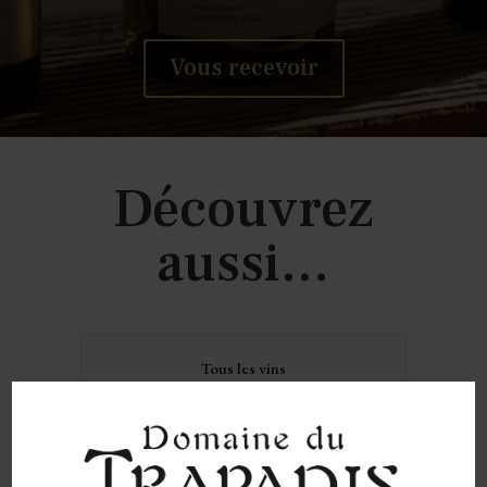
Vous recevoir
Découvrez
aussi...