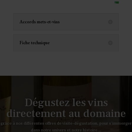
Accords mets-et-vins
Fiche technique
Dégustez les vins
directement au domaine
grâce à nos différentes offres de visite-dégustation, pour s’immerger
dans notre univers et notre histoire…