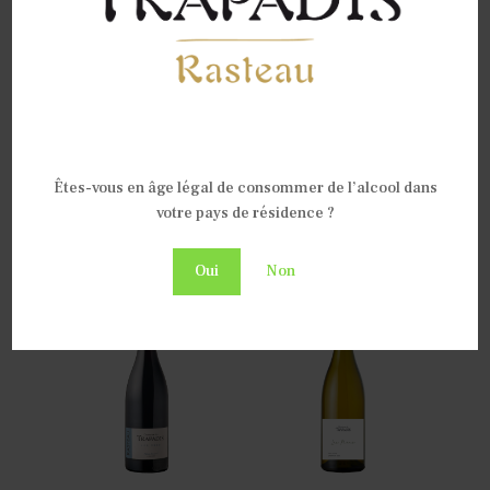
Are you old enough to be
here?
Êtes-vous en âge légal de consommer de l’alcool dans
votre pays de résidence ?
Oui
Non