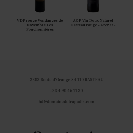
VDF rouge Vendanges de
AOP Vin Doux Naturel
Novembre Les
Rasteau rouge « Grenat »
Ponchonnières
2302 Route d’Orange 84 110 RASTEAU
+33 4 90 46 11 20
hd@domainedutrapadis.com